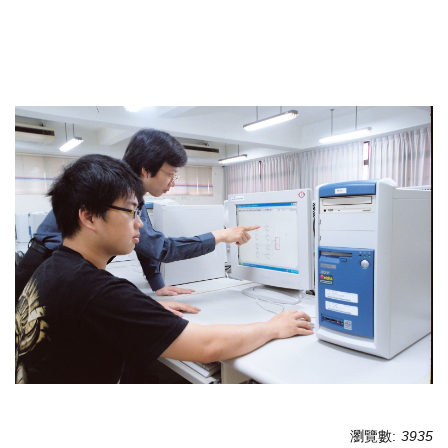
瀏覽數:
3935