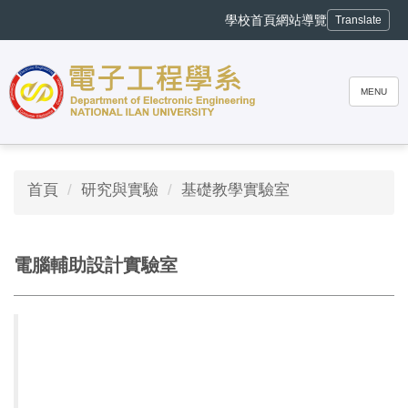
跳
學校首頁
網站導覽
Translate
到
主
要
內
MENU
容
區
首頁
研究與實驗
基礎教學實驗室
電腦輔助設計實驗室
電腦輔助設計實