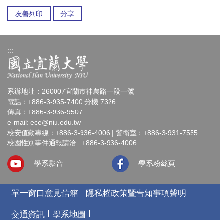
友善列印
分享
:::
系辦地址：260007宜蘭市神農路一段一號
電話：+886-3-935-7400 分機 7326
傳真：+886-3-936-9507
e-mail:
ece@niu.edu.tw
校安值勤專線：+886-3-936-4006 | 警衛室：+886-3-931-7555
校園性別事件通報請洽 : +886-3-936-4006
學系影音
學系粉絲頁
單一窗口意見信箱
隱私權政策暨告知事項聲明
交通資訊
學系地圖