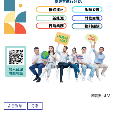
瀏覽數:
812
友善列印
分享