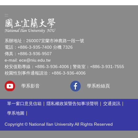
:::
系辦地址：260007宜蘭市神農路一段一號
電話：+886-3-935-7400 分機 7326
傳真：+886-3-936-9507
e-mail:
ece@niu.edu.tw
校安值勤專線：+886-3-936-4006 | 警衛室：+886-3-931-7555
校園性別事件通報請洽 : +886-3-936-4006
學系影音
學系粉絲頁
單一窗口意見信箱
隱私權政策暨告知事項聲明
交通資訊
學系地圖
Copyright © National Ilan University All Rights Reserved