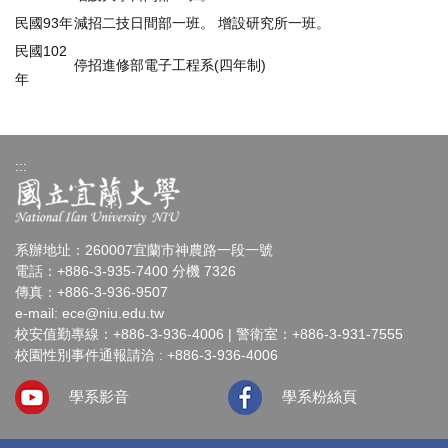
民國93年
減招二技日間部一班。 增設研究所一班。
民國102
停招進修部電子工程系(四年制)
年
:::
系辦地址：260007宜蘭市神農路一段一號
電話：+886-3-935-7400 分機 7326
傳真：+886-3-936-9507
e-mail:
ece@niu.edu.tw
校安值勤專線：+886-3-936-4006 | 警衛室：+886-3-931-7555
校園性別事件通報請洽 : +886-3-936-4006
學系影音
學系粉絲頁