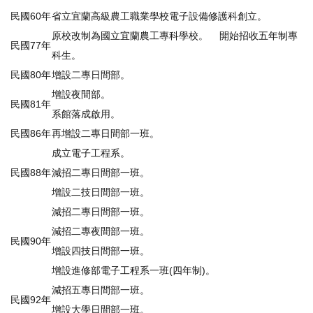
民國60年
省立宜蘭高級農工職業學校電子設備修護科創立。
原校改制為國立宜蘭農工專科學校。 開始招收五年制專
民國77年
科生。
民國80年
增設二專日間部。
增設夜間部。
民國81年
系館落成啟用。
民國86年
再增設二專日間部一班。
成立電子工程系。
民國88年
減招二專日間部一班。
增設二技日間部一班。
減招二專日間部一班。
減招二專夜間部一班。
民國90年
增設四技日間部一班。
增設進修部電子工程系一班(四年制)。
減招五專日間部一班。
民國92年
增設大學日間部一班。