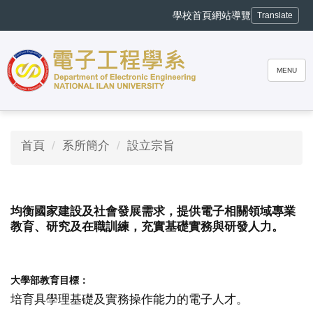
跳
學校首頁
網站導覽
Translate
到
主
要
內
MENU
容
區
首頁
系所簡介
設立宗旨
均衡國家建設及社會發展需求，提供電子相關領域專業
教育、研究及在職訓練，充實基礎實務與研發人力。
大學部教育目標：
培育具學理基礎及實務操作能力的電子人才。