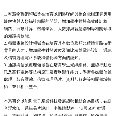
1. 智慧物聯網領域旨在培育以網路聯網與整合電腦運算應用
於解決與人類福祉相關的問題。增加學生對於高效能計算、
網路、行動計算、機器學習、大數據與智慧聯網等相關領域
的知識與技能。
2. 積體電路設計領域旨在培育具有數位及類比積體電路技術
背景的人才，增加學生對於數位及類比積體電路設計、通訊
及信號處理電路系統積體化等方面的認知。
3. 通訊與信號處理領域旨在培育學生光纖網路、無線行動通
訊及高頻電路等技術原理及實務製作能力，學習多媒體信號
處理、影音壓縮、信號處理晶片、資料加解密等相關領域技
術，並且相互整合。
本系研究以能與電子產業科技發展趨勢相結合為目標，在語
音浮水印、系統晶片設計、半導體製程、4G與5G行動通
訊、雲端計算、物聯網、多頻天線設計與實作、影像處理、