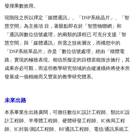
發揮乘數效用。
現階段之所以擇定「媒體通訊」、「DSP系統晶片」、「智
慧空間」為主推項 目，著眼點即在於「智慧物聯網」和
「通訊與數位信號處理」的兩類的課程已 可充分支援「智
慧空間」與「媒體通訊」所需之技術層次，而構想中的
「DSP系統單晶片」亦是「數位信號處理」經由「積體電
路」實現的極致表現。相信所擬定的目標若能按步施行，其
成果亦必可觀，而這些教學研究領域的合縱連橫終將使本所
發展成一個精緻而又豐富的教學研究體系。
未來出路
本系畢業生出路廣闊，可擔任數位IC設計工程師、類比IC設
計工程師、半導體工程師、硬體研發工程師、IC佈局工程
師、IC封裝/測試工程師、RF通訊工程師、電信/通訊系統工