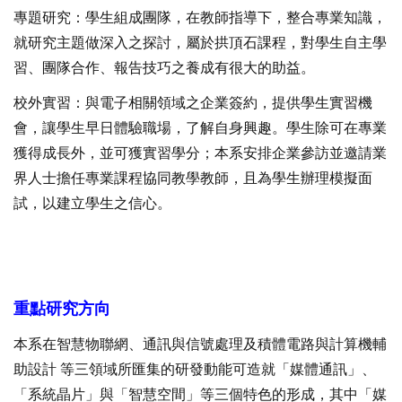
專題研究：學生組成團隊，在教師指導下，整合專業知識，
就研究主題做深入之探討，屬於拱頂石課程，對學生自主學
習、團隊合作、報告技巧之養成有很大的助益。
校外實習：與電子相關領域之企業簽約，提供學生實習機
會，讓學生早日體驗職場，了解自身興趣。學生除可在專業
獲得成長外，並可獲實習學分；本系安排企業參訪並邀請業
界人士擔任專業課程協同教學教師，且為學生辦理模擬面
試，以建立學生之信心。
重點研究方向
本系在智慧物聯網、通訊與信號處理及積體電路與計算機輔
助設計 等三領域所匯集的研發動能可造就「媒體通訊」、
「系統晶片」與「智慧空間」等三個特色的形成，其中「媒