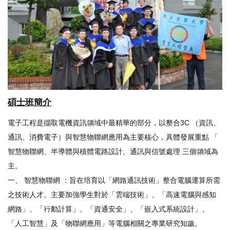
碩士班簡介
電子工程是擷取電機資訊領域中最精華的部分，以整合3C （
資訊、
通訊、消費電子）與智慧物聯網應用為主要核心，
具體發展重點 「
智慧物聯網、半導體與積體電路設計、通訊與信號處理 三個領域為
主。
一、 智慧物聯網 ：旨在培育以「網路通訊技術」整合電腦運算所需
之技術人才。
主要加強學生對於「雲端技術」、「高速電腦與感知
網路」、「
行動計算」、「資通安全」、「嵌入式系統設計」、
「人工智慧」
及「物聯網應用」等電腦相關之專業研究知識。