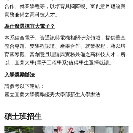
合作、就業學程等，以培育具國際觀、富創意且理論與
實
務兼備之高科技人才。
為什麼選擇宜大電子？
本系結合電子、資通訊與電機相關研究領域，提供垂直
整合專題、
雙學程認證、產學合作、就業學程，藉以培
育國際觀、
富創意且理論與實務兼備之高科技人才，所
以，宜蘭大學(電子工程
學系)值得學生選擇就讀。
入學獎勵辦法
請參考以下連結：
國立宜蘭大學獎勵優秀大學部新生入學辦法
碩士班招生