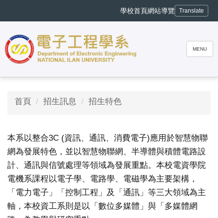
跳
學校首頁
網站導覽
Translate
到
主
要
內
MENU
容
區
首頁
招生訊息
招生特色
本系以整合3C (資訊、通訊、消費電子)應用於智慧物聯
網為發展特色，並以智慧
物聯網、半導體與積體電路設
計、通訊與信號處理等領域為發展重點
。本校電資學院
電機系課程以電子學、電路學、電磁學為主要架構，
「電力電子」「控制工程」及「通訊」等三大領域為主
軸，本校資工
系則是以「數位多媒體」與「多媒體網