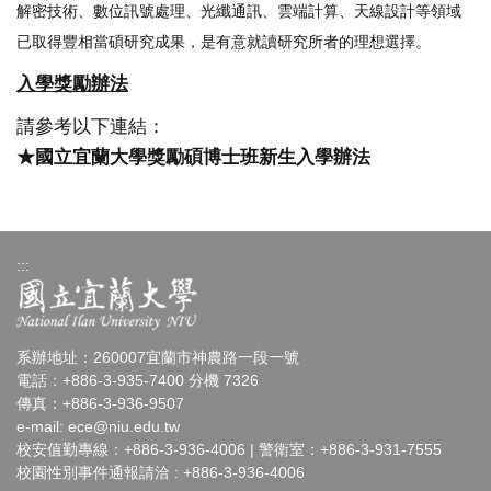
解密技術、數位訊號處理、光纖通訊、雲端計算、天線設計等領域
已取得豐相當碩研究成果，是有意就讀研究所者的理想選擇。
入學獎勵辦法
請參考以下連結：
★國立宜蘭大學獎勵碩博士班新生入學辦法
:::
系辦地址：260007宜蘭市神農路一段一號
電話：+886-3-935-7400 分機 7326
傳真：+886-3-936-9507
e-mail:
ece@niu.edu.tw
校安值勤專線：+886-3-936-4006 | 警衛室：+886-3-931-7555
校園性別事件通報請洽 : +886-3-936-4006