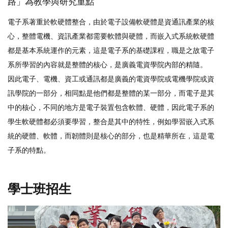
路」為教學與研究重點
電子系著重於軟硬體整合，
由於電子設備軟硬體是資通訊產業的核
心，整體電機、
資訊產業都需要軟體與硬體，
而嵌入式系統軟硬體
都是基本系統運作的元素，
這是電子系的基礎課程，
職是之故電子
系所學習的內容就是整體的核心，
是廣義電資學院內部的精隨。
因此電子、電機、
資工或通訊都是廣義的電資學院或電機學院或資
訊學院的一部分，
相同點是他們都是整體的某一部分，而電子是其
中的核心，
不同的地方是電子裝置包含軟體、硬體，
因此電子系的
學生軟硬體都必須要學習，整合是其中的特性，
例如學習嵌入式系
統的硬體、軟體，而韌體則是核心的部分，
也是精華所在，這是電
子系的特點。
學士班招生