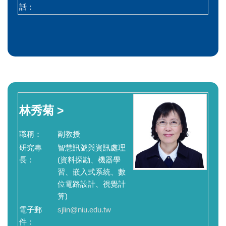
話：
林秀菊 >
職稱：
副教授
研究專
智慧訊號與資訊處理
長：
(資料探勘、機器學
習、嵌入式系統、數
位電路設計、視覺計
算)
電子郵
sjlin@niu.edu.tw
件：