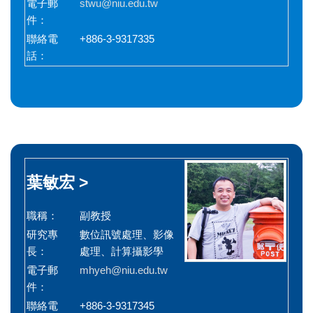
電子郵
stwu@niu.edu.tw
件：
聯絡電
+886-3-9317335
話：
葉敏宏 >
職稱：
副教授
研究專
數位訊號處理、影像
長：
處理、計算攝影學
電子郵
mhyeh@niu.edu.tw
件：
聯絡電
+886-3-9317345