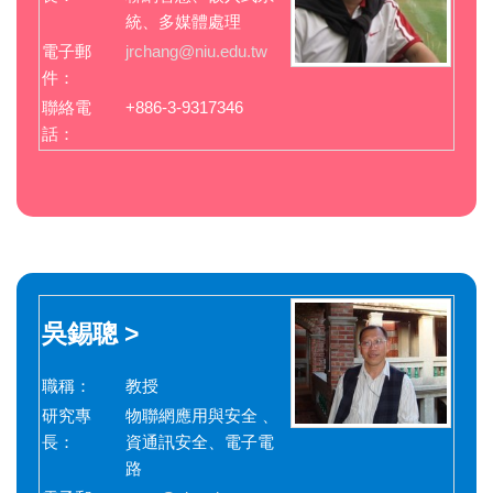
統、多媒體處理
電子郵
jrchang@niu.edu.tw
件：
聯絡電
+886-3-9317346
話：
吳錫聰 >
職稱：
教授
研究專
物聯網應用與安全 、
長：
資通訊安全、電子電
路